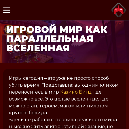
ИГРОВОЙ МИР КАК
ПАРАЛЛЕЛЬНАЯ
ВСЕЛЕННАЯ
Игры сегодня – это уже не просто способ
убить время. Представьте: вы одним кликом
переноситесь в мир
Казино Битц
, где
возможно всё. Это целые вселенные, где
можно стать героем, магом или пилотом
крутого болида.
Здесь не работают правила реального мира
и можно жить альтернативной жизнью, но