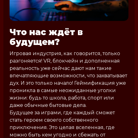
Что нас ждёт в
будущем?
Игровая индустрия, как говорится, только
разгоняется! VR, блокчейн и дополненная
реальность уже сейчас дают нам такие
впечатляющие возможности, что захватывает
дух. И это только начало! Геймификация уже
проникла в самые неожиданные уголки
жизни: будь то школа, работа, спорт или
даже обычные бытовые дела.
Будущее за играми, где каждый сможет
стать героем своего собственного
приключения. Это целая вселенная, где
можно быть кем угодно и сбежать от