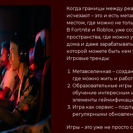
Когда границы между ре
исчезают – это и есть мет
местом, где можно не толь
В Fortnite и Roblox, уже 
пространства, где можно 
дома и даже зарабатывать 
которой можете быть кем у
Игровые тренды:
Метавселенная – созда
где можно жить и работ
Образовательные игры 
обучение интересным и
элементы геймификац
Игра как сервис – под
регулярными обновлен
Игры – это уже не просто 