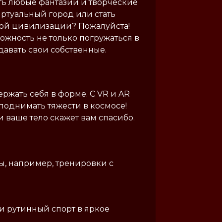
ть любые фантазии и творческие
иртуальный город или стать
ой цивилизации? Пожалуйста!
ожность не только погружаться в
давать свои собственные.
ержать себя в форме. С VR и AR
поднимать тяжести в космосе!
 ваше тело скажет вам спасибо.
ы, например, тренировки с
ли рутинный спорт в яркое