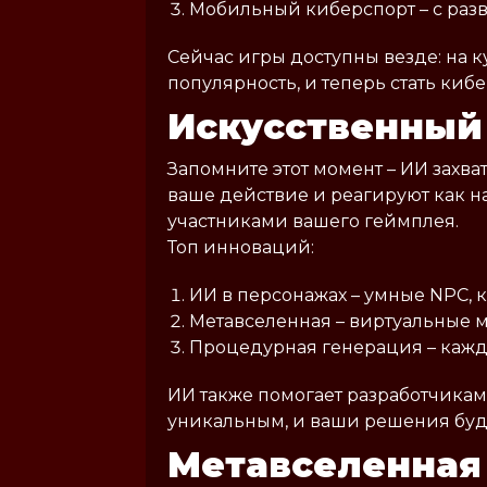
Мобильный киберспорт – с разв
Сейчас игры доступны везде: на 
популярность, и теперь стать ки
Искусственный
Запомните этот момент – ИИ захва
ваше действие и реагируют как н
участниками вашего геймплея.
Топ инноваций:
ИИ в персонажах – умные NPC, 
Метавселенная – виртуальные ми
Процедурная генерация – кажды
ИИ также помогает разработчикам
уникальным, и ваши решения буд
Метавселенная