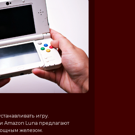
станавливать игру.
ли Amazon Luna предлагают
 мощным железом.